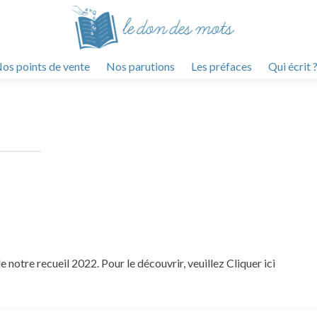
os points de vente
Nos parutions
Les préfaces
Qui écrit 
de notre recueil 2022. Pour le découvrir, veuillez Cliquer ici