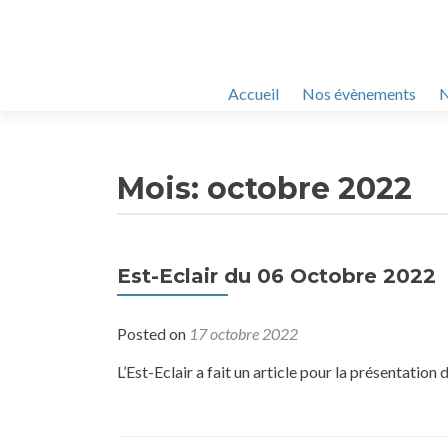
Skip
Accueil
Nos évènements
N
to
content
Mois:
octobre 2022
Est-Eclair du 06 Octobre 2022
Posted on
17 octobre 2022
L’Est-Eclair a fait un article pour la présentation 