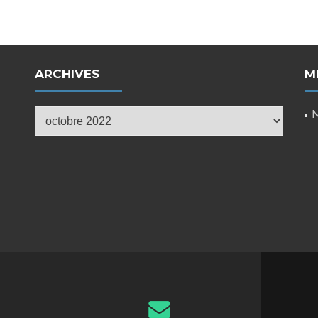
ARCHIVES
M
Archives
M