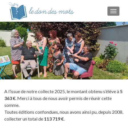
TOGGL
A l’issue de notre collecte 2025, le montant obtenu s’élève à
5
363 €
. Merci à tous de nous avoir permis de réunir cette
somme.
Toutes éditions confondues, nous avons ainsi pu, depuis 2008,
collecter un total de
113 719 €
.