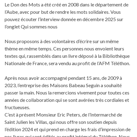
Le Don des Mots a été créé en 2008 dans le département de
l’Aube, avec pour but de rendre les mots solidaires. Vous
pouvez écouter l’interview donnée en décembre 2025 sur
l’onglet Qui sommes nous
Nous proposons à des volontaires d’écrire sur un même
thème en même temps. Ces personnes nous envoient leurs
textes qui, rassemblés dans un livre déposé à la Bibliothèque
Nationale de France, sera vendu au profit de l’AFM Téléthon.
Après nous avoir accompagné pendant 15 ans, de 2009 à
2023, l’entreprise des Maisons Babeau Seguin a souhaité
passer la main. Nous la remercions vivement pour toutes ces
années de collaboration qui se sont avérées très cordiales et
fructueuses.
C’est à présent Monsieur Eric Peters, de l’Intermarché de
Saint Julien les Villas, qui nous offre son soutien depuis
l’édition 2024 et qui prend en charge les frais d’impression de
nos livres qui sont édités au profit intégral du Téléthon. Nous