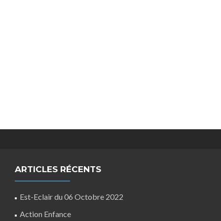
ARTICLES RÉCENTS
Est-Eclair du 06 Octobre 2022
Action Enfance