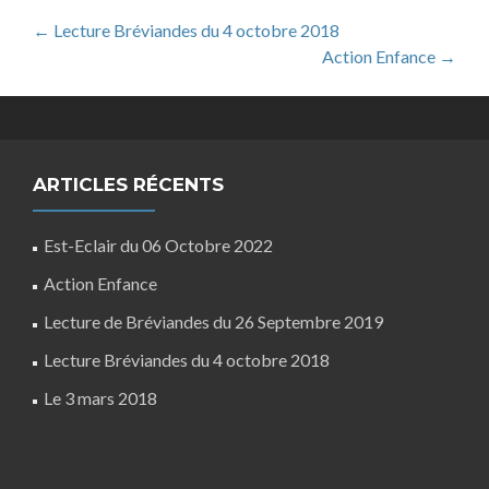
Post
←
Lecture Bréviandes du 4 octobre 2018
Action Enfance
→
navigation
ARTICLES RÉCENTS
Est-Eclair du 06 Octobre 2022
Action Enfance
Lecture de Bréviandes du 26 Septembre 2019
Lecture Bréviandes du 4 octobre 2018
Le 3 mars 2018